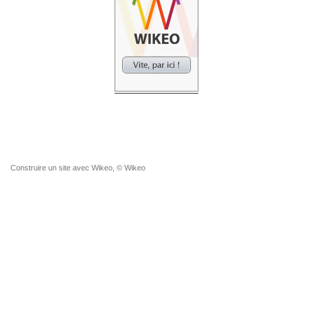
Construire un site
avec Wikeo, © Wikeo